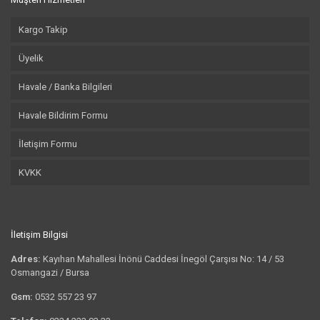
Kargo Takip
Üyelik
Havale / Banka Bilgileri
Havale Bildirim Formu
İletişim Formu
KVKK
İletişim Bilgisi
Adres:
Kayıhan Mahallesi İnönü Caddesi İnegöl Çarşısı No: 14 / 53
Osmangazi / Bursa
Gsm:
0532 557 23 97