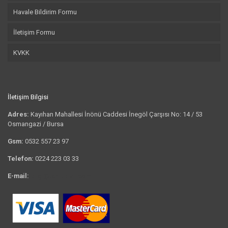
Havale Bildirim Formu
İletişim Formu
KVKK
İletişim Bilgisi
Adres:
Kayıhan Mahallesi İnönü Caddesi İnegöl Çarşısı No: 14 / 53
Osmangazi / Bursa
Gsm:
0532 557 23 97
Telefon:
0224 223 03 33
E-mail:
bilgi@tshirtkrali.com