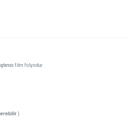
ştırıcı
film folyodur.
erebilir
)