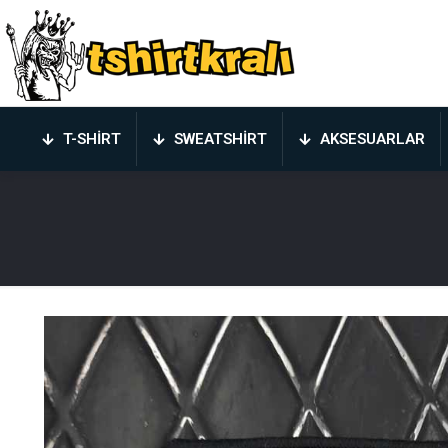
T-SHIRT
SWEATSHIRT
AKSESUARLAR