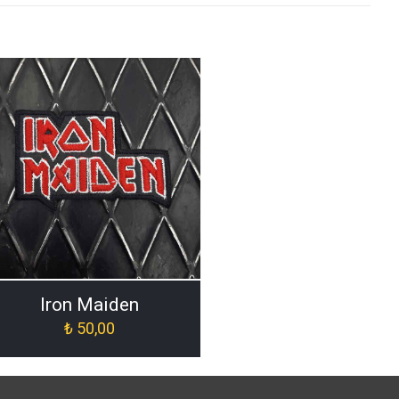
Iron Maiden
₺
50,00