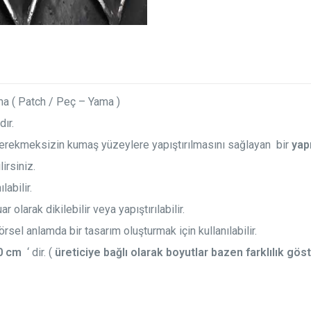
rma ( Patch / Peç – Yama )
dır.
gerekmeksizin kumaş yüzeylere yapıştırılmasını sağlayan bir
yapı
irsiniz.
labilir.
olarak dikilebilir veya yapıştırılabilir.
rsel anlamda bir tasarım oluşturmak için kullanılabilir.
0 cm
‘ dir. (
üreticiye bağlı olarak boyutlar bazen farklılık göst