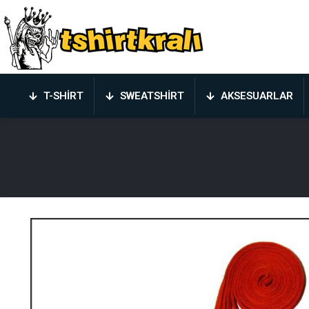
T-SHIRT
SWEATSHIRT
AKSESUARLAR