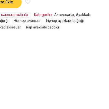
te Ekle
Kategoriler:
Aksesuarlar
,
Ayakkabı
 AYAKKABI BAĞCIĞI
ağcığı
Hip hop aksesuar
hiphop ayakkabı bağcığı
Rap aksesuar
Rap ayakkabı bağcığı