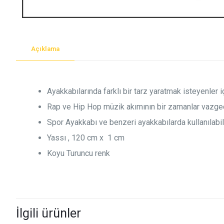
Açıklama
Ayakkabılarında farklı bir tarz yaratmak isteyenler i
Rap ve Hip Hop müzik akımının bir zamanlar vazgeç
Spor Ayakkabı ve benzeri ayakkabılarda kullanılabil
Yassı , 120 cm x 1 cm
Koyu Turuncu renk
İlgili ürünler