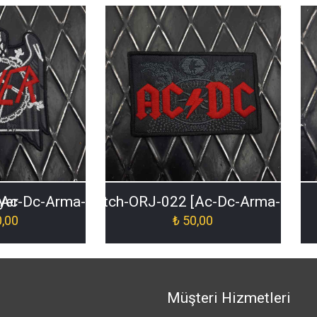
yer
Ac-Dc-Arma-Patch-ORJ-022 [Ac-Dc-Arma-Patc
,00
₺
50,00
Müşteri Hizmetleri