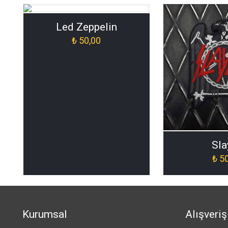
Led Zeppelin
₺
50,00
Sla
₺
50
Kurumsal
Alışveriş