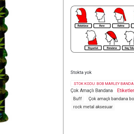
Stokta yok
STOK KODU:
BOB MARLEY BANDA
Çok Amaçlı Bandana
Etiketle
Buff
Çok amaçlı bandana bo
rock metal aksesuar