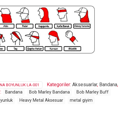
Kategoriler:
Aksesuarlar
,
Bandana
,
NA BOYUNLUK LA-001
r:
Bandana
Bob Marley Bandana
Bob Marley Buff
yunluk
Heavy Metal Aksesuar
metal giyim