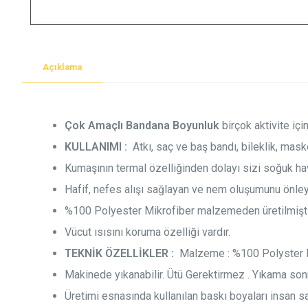
Açıklama
Çok Amaçlı Bandana Boyunluk
birçok aktivite içi
KULLANIMI :
Atkı, saç ve baş bandı, bileklik, mask
Kumaşının termal özelliğinden dolayı sizi soğuk ha
Hafif, nefes alışı sağlayan ve nem oluşumunu önley
%100 Polyester Mikrofiber malzemeden üretilmişti
Vücut ısısını koruma özelliği vardır.
TEKNİK ÖZELLİKLER :
Malzeme : %100 Polyster Mi
Makinede yıkanabilir. Ütü Gerektirmez . Yıkama son
Üretimi esnasında kullanılan baskı boyaları insan 