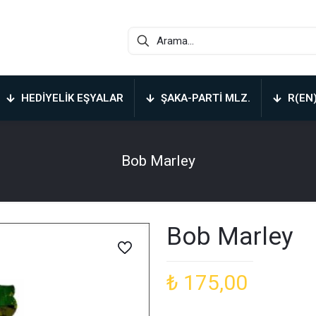
HEDIYELIK EŞYALAR
ŞAKA-PARTI MLZ.
R(EN
Bob Marley
Bob Marley
₺
175,00