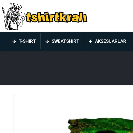
T-SHIRT
SWEATSHIRT
AKSESUARLAR