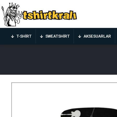
T-SHIRT
SWEATSHIRT
AKSESUARLAR