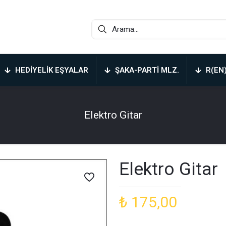
HEDIYELIK EŞYALAR
ŞAKA-PARTI MLZ.
R(EN
Elektro Gitar
Elektro Gitar
₺
175,00