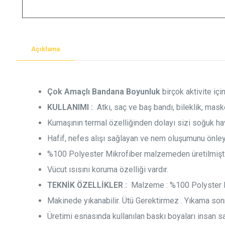
Açıklama
Çok Amaçlı Bandana Boyunluk
birçok aktivite içi
KULLANIMI :
Atkı, saç ve baş bandı, bileklik, mask
Kumaşının termal özelliğinden dolayı sizi soğuk ha
Hafif, nefes alışı sağlayan ve nem oluşumunu önley
%100 Polyester Mikrofiber malzemeden üretilmişti
Vücut ısısını koruma özelliği vardır.
TEKNİK ÖZELLİKLER :
Malzeme : %100 Polyster Mi
Makinede yıkanabilir. Ütü Gerektirmez . Yıkama son
Üretimi esnasında kullanılan baskı boyaları insan 