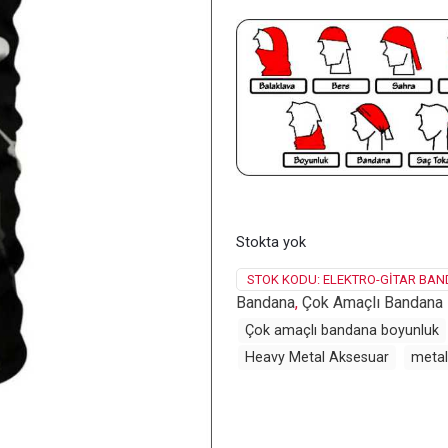
Stokta yok
STOK KODU:
ELEKTRO-GITAR BAN
Bandana
,
Çok Amaçlı Bandana
Çok amaçlı bandana boyunluk
Heavy Metal Aksesuar
metal