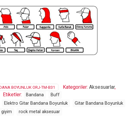
Kategoriler:
Aksesuarlar
,
DANA BOYUNLUK ORJ-TM-B31
Etiketler:
Bandana
Buff
Elektro Gitar Bandana Boyunluk
Gitar Bandana Boyunluk
 giyim
rock metal aksesuar