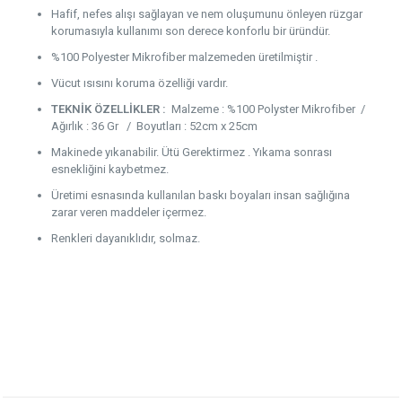
Hafif, nefes alışı sağlayan ve nem oluşumunu önleyen rüzgar
korumasıyla kullanımı son derece konforlu bir üründür.
%100 Polyester Mikrofiber malzemeden üretilmiştir .
Vücut ısısını koruma özelliği vardır.
TEKNİK ÖZELLİKLER :
Malzeme : %100 Polyster Mikrofiber /
Ağırlık : 36 Gr / Boyutları : 52cm x 25cm
Makinede yıkanabilir. Ütü Gerektirmez . Yıkama sonrası
esnekliğini kaybetmez.
Üretimi esnasında kullanılan baskı boyaları insan sağlığına
zarar veren maddeler içermez.
Renkleri dayanıklıdır, solmaz.