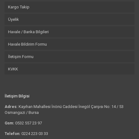
Kargo Takip
Üyelik
Havale / Banka Bilgileri
Havale Bildirim Formu
İletişim Formu
KVKK
İletişim Bilgisi
Adres:
Kayıhan Mahallesi İnönü Caddesi İnegöl Çarşısı No: 14 / 53
Osmangazi / Bursa
Gsm:
0532 557 23 97
Telefon:
0224 223 03 33