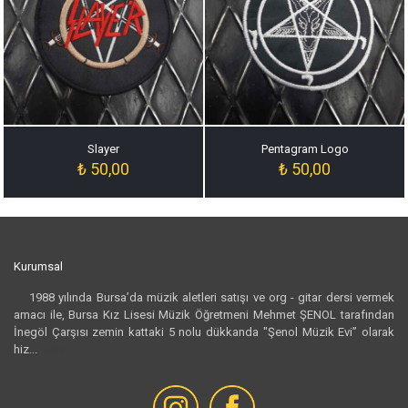
Slayer
Pentagram Logo
₺
50,00
₺
50,00
Kurumsal
1988 yılında Bursa’da müzik aletleri satışı ve org - gitar dersi vermek
amacı ile, Bursa Kız Lisesi Müzik Öğretmeni Mehmet ŞENOL tarafından
İnegöl Çarşısı zemin kattaki 5 nolu dükkanda "Şenol Müzik Evi” olarak
hiz...
Devamı...