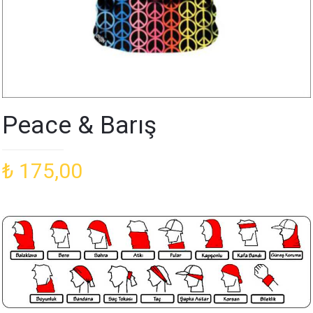
Peace & Barış
₺
175,00