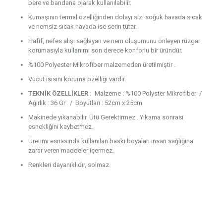
bere ve bandana olarak kullanılabilir.
Kumaşının termal özelliğinden dolayı sizi soğuk havada sıcak
ve nemsiz sıcak havada ise serin tutar.
Hafif, nefes alışı sağlayan ve nem oluşumunu önleyen rüzgar
korumasıyla kullanımı son derece konforlu bir üründür.
%100 Polyester Mikrofiber malzemeden üretilmiştir .
Vücut ısısını koruma özelliği vardır.
TEKNİK ÖZELLİKLER :
Malzeme : %100 Polyster Mikrofiber /
Ağırlık : 36 Gr / Boyutları : 52cm x 25cm
Makinede yıkanabilir. Ütü Gerektirmez . Yıkama sonrası
esnekliğini kaybetmez.
Üretimi esnasında kullanılan baskı boyaları insan sağlığına
zarar veren maddeler içermez.
Renkleri dayanıklıdır, solmaz.