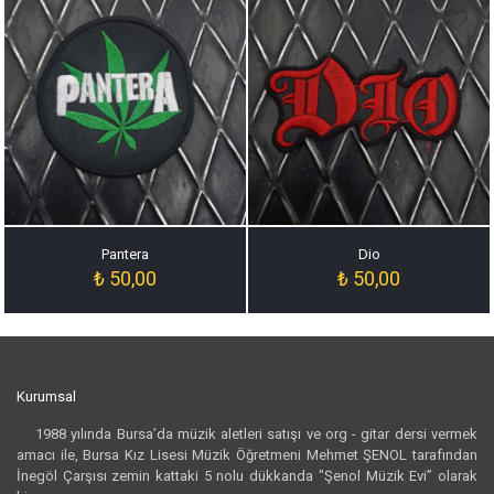
Pantera
Dio
₺
50,00
₺
50,00
Kurumsal
1988 yılında Bursa’da müzik aletleri satışı ve org - gitar dersi vermek
amacı ile, Bursa Kız Lisesi Müzik Öğretmeni Mehmet ŞENOL tarafından
İnegöl Çarşısı zemin kattaki 5 nolu dükkanda "Şenol Müzik Evi” olarak