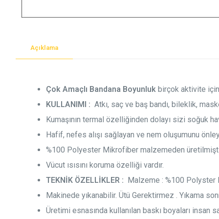
Açıklama
Çok Amaçlı Bandana Boyunluk
birçok aktivite içi
KULLANIMI :
Atkı, saç ve baş bandı, bileklik, mask
Kumaşının termal özelliğinden dolayı sizi soğuk ha
Hafif, nefes alışı sağlayan ve nem oluşumunu önley
%100 Polyester Mikrofiber malzemeden üretilmişti
Vücut ısısını koruma özelliği vardır.
TEKNİK ÖZELLİKLER :
Malzeme : %100 Polyster Mi
Makinede yıkanabilir. Ütü Gerektirmez . Yıkama son
Üretimi esnasında kullanılan baskı boyaları insan 