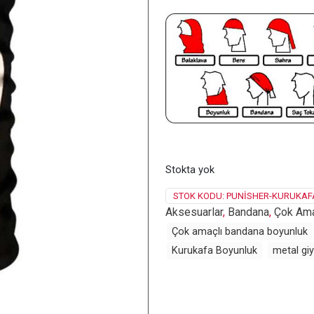
Stokta yok
STOK KODU:
PUNISHER-KURUKAF
Aksesuarlar
,
Bandana
,
Çok Ama
Çok amaçlı bandana boyunluk
Kurukafa Boyunluk
metal gi