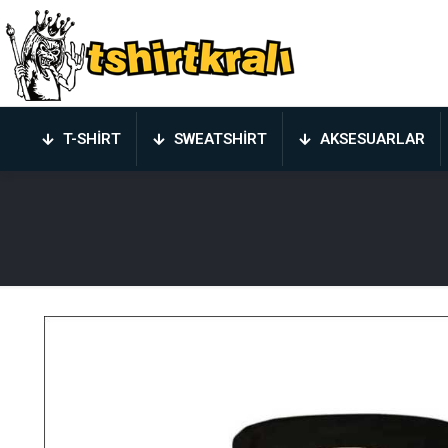
T-SHIRT
SWEATSHIRT
AKSESUARLAR