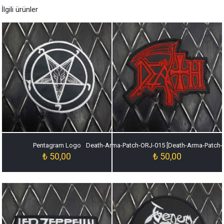
İlgili ürünler
Pentagram Logo
Death-Arma-Patch-ORJ-015 [Death-Arma-Patch-
₺
50,00
₺
50,00