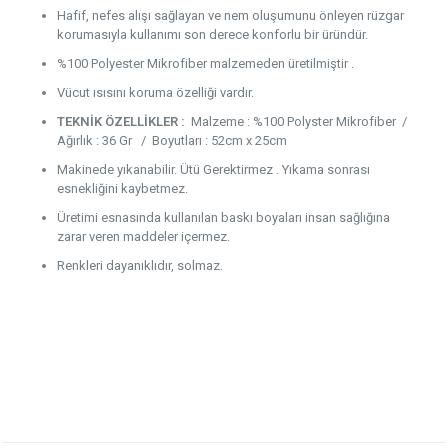
Hafif, nefes alışı sağlayan ve nem oluşumunu önleyen rüzgar
korumasıyla kullanımı son derece konforlu bir üründür.
%100 Polyester Mikrofiber malzemeden üretilmiştir .
Vücut ısısını koruma özelliği vardır.
TEKNİK ÖZELLİKLER :
Malzeme : %100 Polyster Mikrofiber /
Ağırlık : 36 Gr / Boyutları : 52cm x 25cm
Makinede yıkanabilir. Ütü Gerektirmez . Yıkama sonrası
esnekliğini kaybetmez.
Üretimi esnasında kullanılan baskı boyaları insan sağlığına
zarar veren maddeler içermez.
Renkleri dayanıklıdır, solmaz.