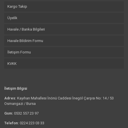
Kargo Takip
Üyelik
Havale / Banka Bilgileri
Havale Bildirim Formu
İletişim Formu
KVKK
İletişim Bilgisi
Adres:
Kayıhan Mahallesi İnönü Caddesi İnegöl Çarşısı No: 14 / 53
Osmangazi / Bursa
Gsm:
0532 557 23 97
Telefon:
0224 223 03 33