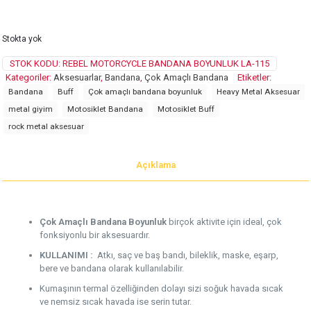
Stokta yok
STOK KODU:
REBEL MOTORCYCLE BANDANA BOYUNLUK LA-115
Kategoriler:
Aksesuarlar
,
Bandana
,
Çok Amaçlı Bandana
Etiketler:
Bandana
Buff
Çok amaçlı bandana boyunluk
Heavy Metal Aksesuar
metal giyim
Motosiklet Bandana
Motosiklet Buff
rock metal aksesuar
Açıklama
Çok Amaçlı Bandana Boyunluk
birçok aktivite için ideal, çok
fonksiyonlu bir aksesuardır.
KULLANIMI :
Atkı, saç ve baş bandı, bileklik, maske, eşarp,
bere ve bandana olarak kullanılabilir.
Kumaşının termal özelliğinden dolayı sizi soğuk havada sıcak
ve nemsiz sıcak havada ise serin tutar.