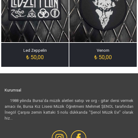
Led Zeppelin
Venom
₺
50,00
₺
50,00
Kurumsal
1988 yılında Bursa’da müzik aletleri satışı ve org - gitar dersi vermek
amacı ile, Bursa Kız Lisesi Müzik Öğretmeni Mehmet ŞENOL tarafından
İnegöl Çarşısı zemin kattaki 5 nolu dükkanda "Şenol Müzik Evi” olarak
hiz...
Devamı...