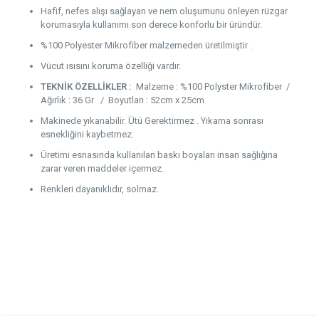
Hafif, nefes alışı sağlayan ve nem oluşumunu önleyen rüzgar
korumasıyla kullanımı son derece konforlu bir üründür.
%100 Polyester Mikrofiber malzemeden üretilmiştir .
Vücut ısısını koruma özelliği vardır.
TEKNİK ÖZELLİKLER :
Malzeme : %100 Polyster Mikrofiber /
Ağırlık : 36 Gr / Boyutları : 52cm x 25cm
Makinede yıkanabilir. Ütü Gerektirmez . Yıkama sonrası
esnekliğini kaybetmez.
Üretimi esnasında kullanılan baskı boyaları insan sağlığına
zarar veren maddeler içermez.
Renkleri dayanıklıdır, solmaz.