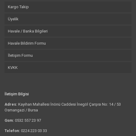
Kargo Takip
Üyelik
Havale / Banka Bilgileri
Havale Bildirim Formu
İletişim Formu
KVKK
İletişim Bilgisi
Adres:
Kayıhan Mahallesi İnönü Caddesi İnegöl Çarşısı No: 14 / 53
Osmangazi / Bursa
Gsm:
0532 557 23 97
Telefon:
0224 223 03 33