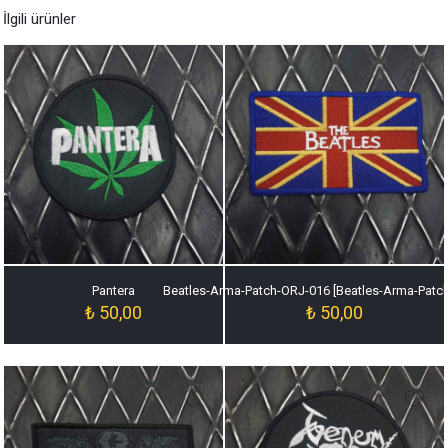
İlgili ürünler
Pantera
Beatles-Arma-Patch-ORJ-016 [Beatles-Arma-Patc
₺
50,00
₺
50,00