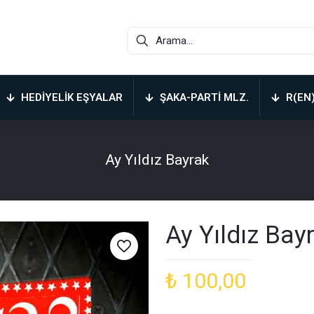
HEDIYELIK EŞYALAR
ŞAKA-PARTI MLZ.
R(EN
Ay Yıldız Bayrak
Ay Yıldız Bay
₺
100,00