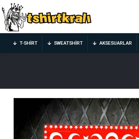
T-SHIRT
SWEATSHIRT
AKSESUARLAR