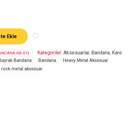
te Ekle
Kategoriler:
Aksesuarlar
,
Bandana
,
Kare
BANDANA-KB-013
-Bayrak Bandana
Bandana
Heavy Metal Aksesuar
rock metal aksesuar