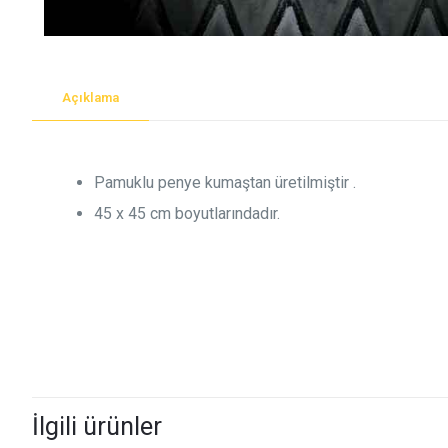
Açıklama
Pamuklu penye kumaştan üretilmiştir .
45 x 45 cm boyutlarındadır.
İlgili ürünler