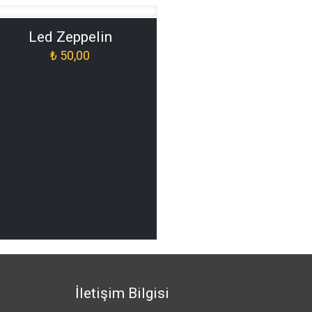
Led Zeppelin
₺
50,00
İletişim Bilgisi