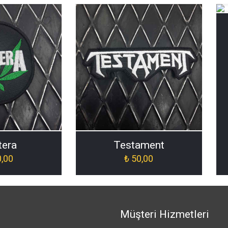
tera
Testament
,00
₺
50,00
Müşteri Hizmetleri