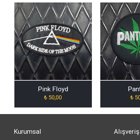
Pink Floyd
Pan
₺
50,00
₺
50
Kurumsal
Alışveriş