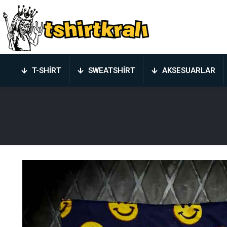
T-SHIRT
SWEATSHIRT
AKSESUARLAR