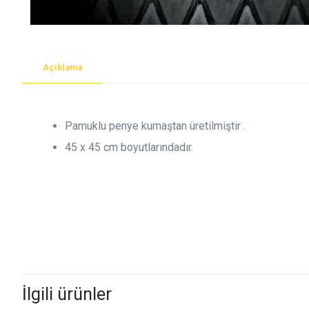
Açıklama
Pamuklu penye kumaştan üretilmiştir .
45 x 45 cm boyutlarındadır.
İlgili ürünler