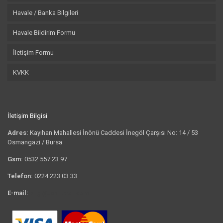
Havale / Banka Bilgileri
Havale Bildirim Formu
İletişim Formu
KVKK
İletişim Bilgisi
Adres:
Kayıhan Mahallesi İnönü Caddesi İnegöl Çarşısı No: 14 / 53
Osmangazi / Bursa
Gsm:
0532 557 23 97
Telefon:
0224 223 03 33
E-mail:
bilgi@tshirtkrali.com