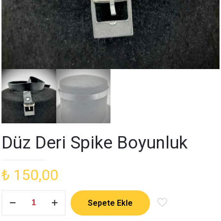
Düz Deri Spike Boyunluk
₺
150,00
Düz
Sepete Ekle
Deri
Spike