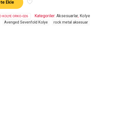
te Ekle
Kategoriler:
Aksesuarlar
,
Kolye
 KOLYE ORKO-026
Avenged Sevenfold Kolye
rock metal aksesuar