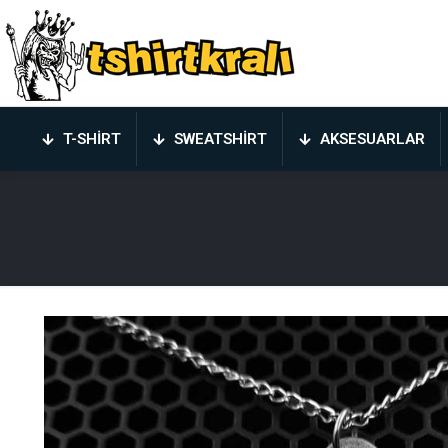
T-SHIRT
SWEATSHIRT
AKSESUARLAR