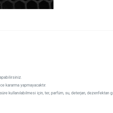
pabilirsiniz.
ece kararma yapmayacaktır.
re kullanılabilmesi için, ter, parfüm, su, deterjan, dezenfektan g