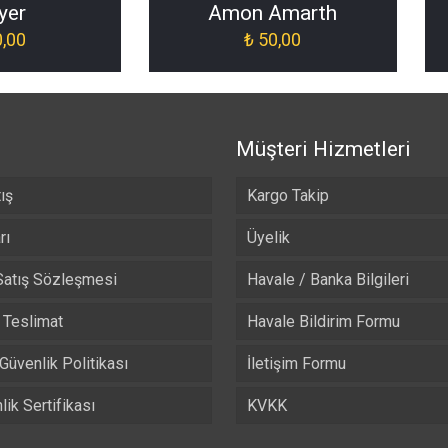
yer
Amon Amarth
,00
₺
50,00
Müşteri Hizmetleri
ış
Kargo Takip
rı
Üyelik
Satış Sözleşmesi
Havale / Banka Bilgileri
Teslimat
Havale Bildirim Formu
 Güvenlik Politikası
İletişim Formu
ik Sertifikası
KVKK