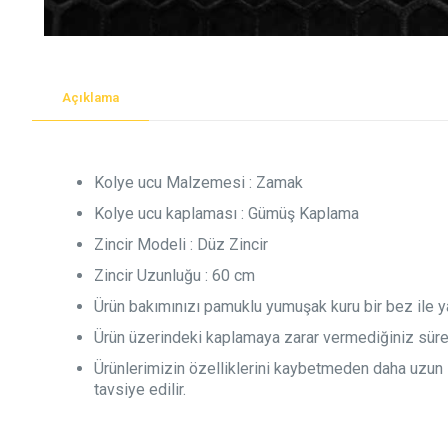
Açıklama
Kolye ucu Malzemesi : Zamak
Kolye ucu kaplaması : Gümüş Kaplama
Zincir Modeli : Düz Zincir
Zincir Uzunluğu : 60 cm
Ürün bakımınızı pamuklu yumuşak kuru bir bez ile ya
Ürün üzerindeki kaplamaya zarar vermediğiniz sür
Ürünlerimizin özelliklerini kaybetmeden daha uzun sü
tavsiye edilir.