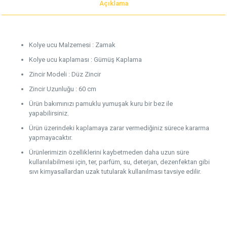
Açıklama
Kolye ucu Malzemesi : Zamak
Kolye ucu kaplaması : Gümüş Kaplama
Zincir Modeli : Düz Zincir
Zincir Uzunluğu : 60 cm
Ürün bakımınızı pamuklu yumuşak kuru bir bez ile
yapabilirsiniz.
Ürün üzerindeki kaplamaya zarar vermediğiniz sürece kararma
yapmayacaktır.
Ürünlerimizin özelliklerini kaybetmeden daha uzun süre
kullanılabilmesi için, ter, parfüm, su, deterjan, dezenfektan gibi
sıvı kimyasallardan uzak tutularak kullanılması tavsiye edilir.