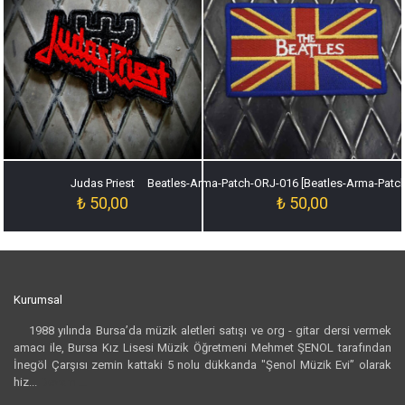
Judas Priest
Beatles-Arma-Patch-ORJ-016 [Beatles-Arma-Patc
₺
50,00
₺
50,00
Kurumsal
1988 yılında Bursa’da müzik aletleri satışı ve org - gitar dersi vermek
amacı ile, Bursa Kız Lisesi Müzik Öğretmeni Mehmet ŞENOL tarafından
İnegöl Çarşısı zemin kattaki 5 nolu dükkanda "Şenol Müzik Evi” olarak
hiz...
Devamı...