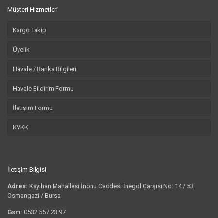
Müşteri Hizmetleri
Kargo Takip
Üyelik
Havale / Banka Bilgileri
Havale Bildirim Formu
İletişim Formu
KVKK
İletişim Bilgisi
Adres:
Kayıhan Mahallesi İnönü Caddesi İnegöl Çarşısı No: 14 / 53
Osmangazi / Bursa
Gsm:
0532 557 23 97