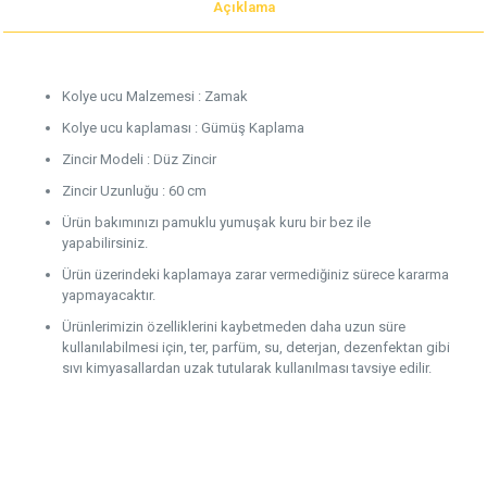
Açıklama
Kolye ucu Malzemesi : Zamak
Kolye ucu kaplaması : Gümüş Kaplama
Zincir Modeli : Düz Zincir
Zincir Uzunluğu : 60 cm
Ürün bakımınızı pamuklu yumuşak kuru bir bez ile
yapabilirsiniz.
Ürün üzerindeki kaplamaya zarar vermediğiniz sürece kararma
yapmayacaktır.
Ürünlerimizin özelliklerini kaybetmeden daha uzun süre
kullanılabilmesi için, ter, parfüm, su, deterjan, dezenfektan gibi
sıvı kimyasallardan uzak tutularak kullanılması tavsiye edilir.