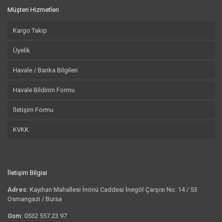
Müşteri Hizmetleri
Kargo Takip
Üyelik
Havale / Banka Bilgileri
Havale Bildirim Formu
İletişim Formu
KVKK
İletişim Bilgisi
Adres:
Kayıhan Mahallesi İnönü Caddesi İnegöl Çarşısı No: 14 / 53
Osmangazi / Bursa
Gsm:
0532 557 23 97