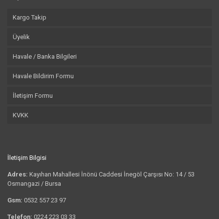
Kargo Takip
Üyelik
Havale / Banka Bilgileri
Havale Bildirim Formu
İletişim Formu
KVKK
İletişim Bilgisi
Adres:
Kayıhan Mahallesi İnönü Caddesi İnegöl Çarşısı No: 14 / 53
Osmangazi / Bursa
Gsm:
0532 557 23 97
Telefon:
0224 223 03 33