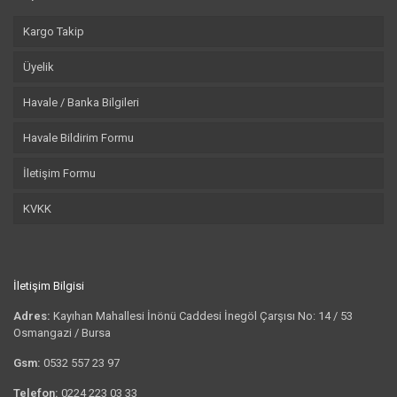
Kargo Takip
Üyelik
Havale / Banka Bilgileri
Havale Bildirim Formu
İletişim Formu
KVKK
İletişim Bilgisi
Adres:
Kayıhan Mahallesi İnönü Caddesi İnegöl Çarşısı No: 14 / 53
Osmangazi / Bursa
Gsm:
0532 557 23 97
Telefon:
0224 223 03 33