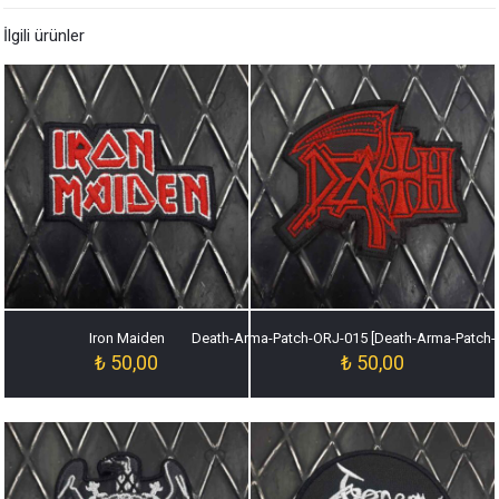
İlgili ürünler
Iron Maiden
Death-Arma-Patch-ORJ-015 [Death-Arma-Patch-
₺
50,00
₺
50,00