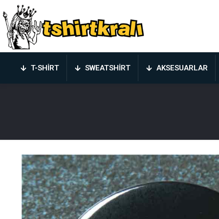
T-SHIRT
SWEATSHIRT
AKSESUARLAR