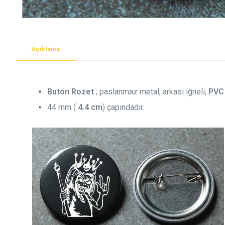
Açıklama
Buton Rozet
; paslanmaz metal, arkası iğneli,
PVC
44 mm (
4.4 cm
) çapındadır.