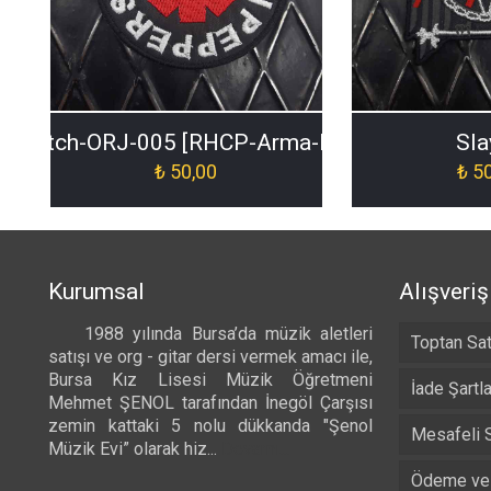
-Patch-ORJ-005 [RHCP-Arma-Patch-ORJ-005]
Sla
₺
50,00
₺
50
Kurumsal
Alışveriş
1988 yılında Bursa’da müzik aletleri
Toptan Sat
satışı ve org - gitar dersi vermek amacı ile,
Bursa Kız Lisesi Müzik Öğretmeni
İade Şartla
Mehmet ŞENOL tarafından İnegöl Çarşısı
zemin kattaki 5 nolu dükkanda "Şenol
Mesafeli 
Müzik Evi” olarak hiz...
Devamı...
Ödeme ve 