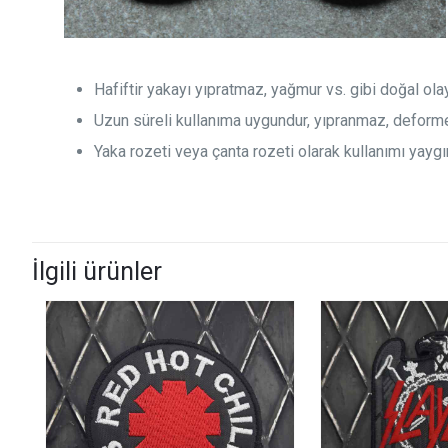
Hafiftir yakayı yıpratmaz, yağmur vs. gibi doğal ol
Uzun süreli kullanıma uygundur, yıpranmaz, deform
Yaka rozeti veya çanta rozeti olarak kullanımı yaygın
İlgili ürünler