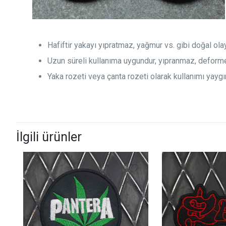
Hafiftir yakayı yıpratmaz, yağmur vs. gibi doğal ol
Uzun süreli kullanıma uygundur, yıpranmaz, deform
Yaka rozeti veya çanta rozeti olarak kullanımı yaygın
İlgili ürünler