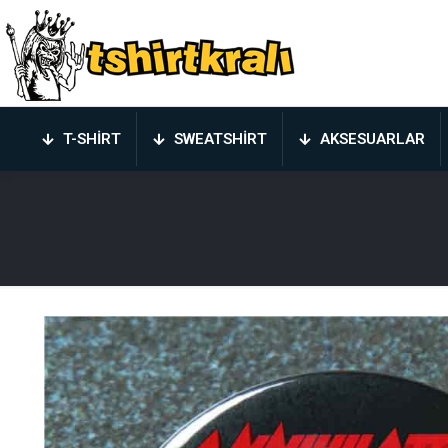
T-SHIRT
SWEATSHIRT
AKSESUARLAR