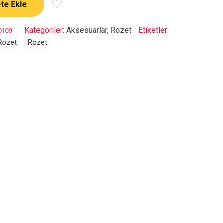
te Ekle
Kategoriler:
Aksesuarlar
,
Rozet
Etiketler:
0109
Rozet
Rozet