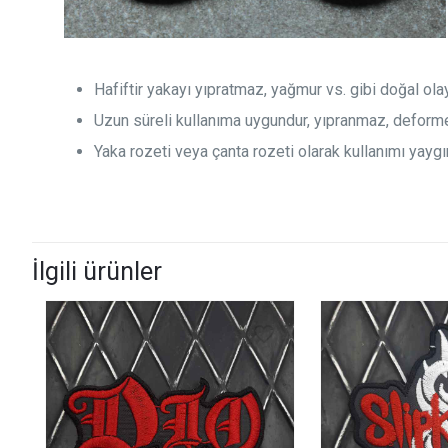
Hafiftir yakayı yıpratmaz, yağmur vs. gibi doğal ol
Uzun süreli kullanıma uygundur, yıpranmaz, deform
Yaka rozeti veya çanta rozeti olarak kullanımı yaygın
İlgili ürünler