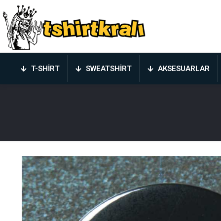
T-SHIRT
SWEATSHIRT
AKSESUARLAR