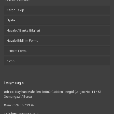
Kargo Takip
Üyelik
Havale / Banka Bilgileri
Havale Bildirim Formu
İletişim Formu
KVKK
İletişim Bilgisi
Adres:
Kayıhan Mahallesi İnönü Caddesi İnegöl Çarşısı No: 14 / 53
Osmangazi / Bursa
Gsm:
0532 557 23 97
Telefon:
0224 223 03 33