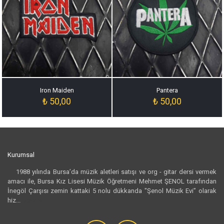
Iron Maiden
Pantera
₺
50,00
₺
50,00
Kurumsal
1988 yılında Bursa’da müzik aletleri satışı ve org - gitar dersi vermek
amacı ile, Bursa Kız Lisesi Müzik Öğretmeni Mehmet ŞENOL tarafından
İnegöl Çarşısı zemin kattaki 5 nolu dükkanda "Şenol Müzik Evi” olarak
hiz...
Devamı...