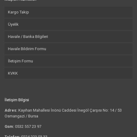
Kargo Takip
Üyelik
Havale / Banka Bilgileri
Havale Bildirim Formu
İletişim Formu
KVKK
İletişim Bilgisi
Adres:
Kayıhan Mahallesi İnönü Caddesi İnegöl Çarşısı No: 14 / 53
Osmangazi / Bursa
Gsm:
0532 557 23 97
Telefon:
0224 223 03 33