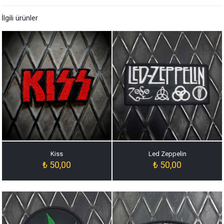
İlgili ürünler
Kiss
Led Zeppelin
₺
50,00
₺
50,00