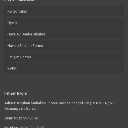
Kargo Takip
Üyelik
Havale / Banka Bilgileri
Havale Bildirim Formu
İletişim Formu
KVKK
İletişim Bilgisi
Adres:
Kayıhan Mahallesi İnönü Caddesi İnegöl Çarşısı No: 14 / 53
Osmangazi / Bursa
Gsm:
0532 557 23 97
Telefon:
0224 223 03 33