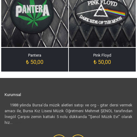
Pantera
Pink Floyd
₺
50,00
₺
50,00
Kurumsal
1988 yılında Bursa’da müzik aletleri satışı ve org - gitar dersi vermek
amacı ile, Bursa Kız Lisesi Müzik Öğretmeni Mehmet ŞENOL tarafından
İnegöl Çarşısı zemin kattaki 5 nolu dükkanda "Şenol Müzik Evi” olarak
hiz...
Devamı...