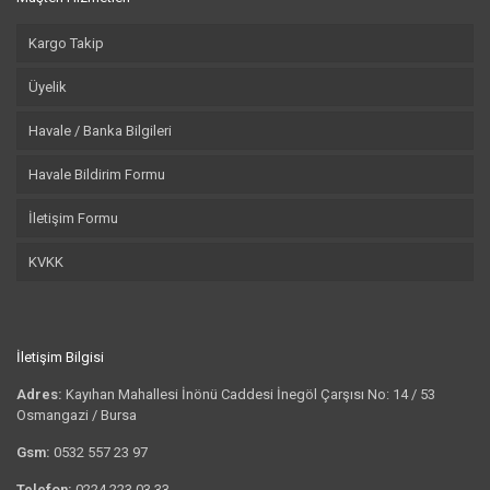
Kargo Takip
Üyelik
Havale / Banka Bilgileri
Havale Bildirim Formu
İletişim Formu
KVKK
İletişim Bilgisi
Adres:
Kayıhan Mahallesi İnönü Caddesi İnegöl Çarşısı No: 14 / 53
Osmangazi / Bursa
Gsm:
0532 557 23 97
Telefon:
0224 223 03 33