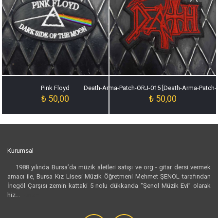
Pink Floyd
Death-Arma-Patch-ORJ-015 [Death-Arma-Patch-
₺
50,00
₺
50,00
Kurumsal
1988 yılında Bursa’da müzik aletleri satışı ve org - gitar dersi vermek
amacı ile, Bursa Kız Lisesi Müzik Öğretmeni Mehmet ŞENOL tarafından
İnegöl Çarşısı zemin kattaki 5 nolu dükkanda "Şenol Müzik Evi” olarak
hiz...
Devamı...