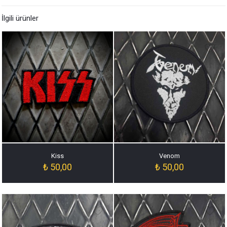
İlgili ürünler
Kiss
Venom
₺
50,00
₺
50,00