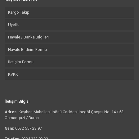
Kargo Takip
Üyelik
Havale / Banka Bilgileri
Havale Bildirim Formu
İletişim Formu
KVKK
İletişim Bilgisi
Adres:
Kayıhan Mahallesi İnönü Caddesi İnegöl Çarşısı No: 14 / 53
Osmangazi / Bursa
Gsm:
0532 557 23 97
Telefon:
0224 223 03 33