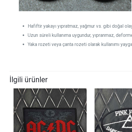
Hafiftir yakayı yıpratmaz, yağmur vs. gibi doğal ol
Uzun süreli kullanıma uygundur, yıpranmaz, deform
Yaka rozeti veya çanta rozeti olarak kullanımı yaygın
İlgili ürünler