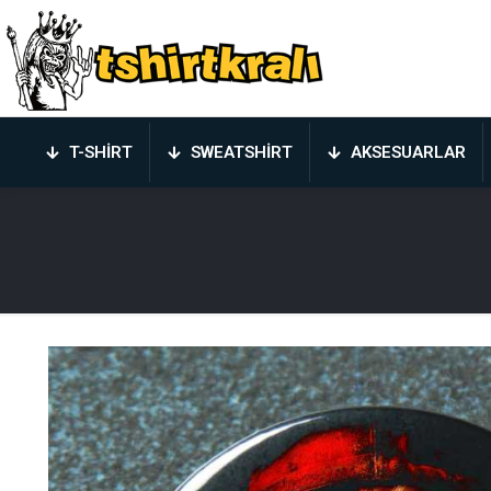
T-SHIRT
SWEATSHIRT
AKSESUARLAR