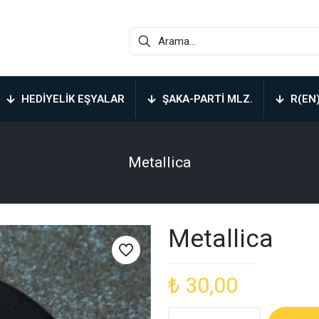
HEDIYELIK EŞYALAR
ŞAKA-PARTI MLZ.
R(EN
Metallica
Metallica
₺
30,00
Metallica