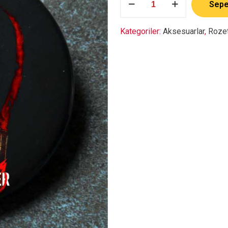
Sepe
adet
Kategoriler:
Aksesuarlar
,
Roze