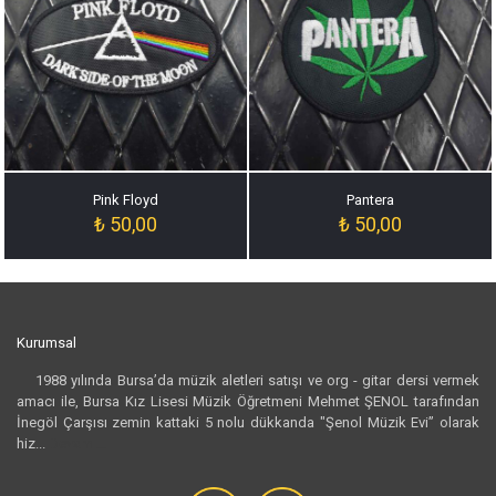
Pink Floyd
Pantera
₺
50,00
₺
50,00
Kurumsal
1988 yılında Bursa’da müzik aletleri satışı ve org - gitar dersi vermek
amacı ile, Bursa Kız Lisesi Müzik Öğretmeni Mehmet ŞENOL tarafından
İnegöl Çarşısı zemin kattaki 5 nolu dükkanda "Şenol Müzik Evi” olarak
hiz...
Devamı...