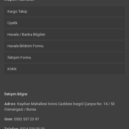
Kargo Takip
Üyelik
Havale / Banka Bilgileri
Havale Bildirim Formu
İletişim Formu
KVKK
İletişim Bilgisi
Adres:
Kayıhan Mahallesi İnönü Caddesi İnegöl Çarşısı No: 14 / 53
Osmangazi / Bursa
Gsm:
0532 557 23 97
Telefon:
0224 223 03 33