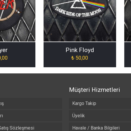
yer
Pink Floyd
,00
₺
50,00
Müşteri Hizmetleri
ış
Kargo Takip
rı
Üyelik
Satış Sözleşmesi
Havale / Banka Bilgileri