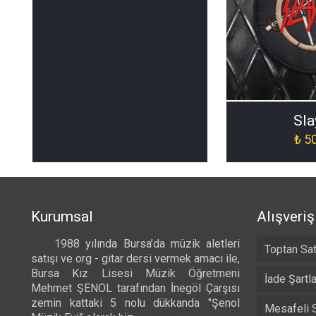
Sla
₺
50
Kurumsal
Alışveriş
1988 yılında Bursa’da müzik aletleri
Toptan Sat
satışı ve org - gitar dersi vermek amacı ile,
Bursa Kız Lisesi Müzik Öğretmeni
İade Şartla
Mehmet ŞENOL tarafından İnegöl Çarşısı
zemin kattaki 5 nolu dükkanda "Şenol
Mesafeli 