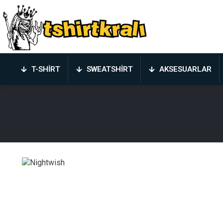
T-SHIRT
SWEATSHIRT
AKSESUARLAR