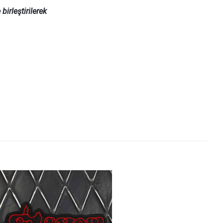
irleştirilerek