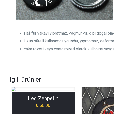
Hafiftir yakayı yıpratmaz, yağmur vs. gibi doğal ol
Uzun süreli kullanıma uygundur, yıpranmaz, deform
Yaka rozeti veya çanta rozeti olarak kullanımı yaygın
İlgili ürünler
Led Zeppelin
₺
50,00