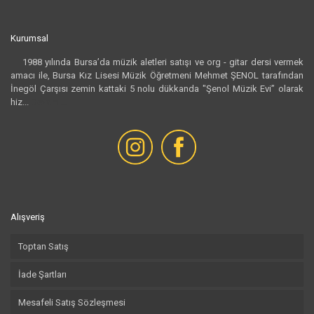
Kurumsal
1988 yılında Bursa’da müzik aletleri satışı ve org - gitar dersi vermek
amacı ile, Bursa Kız Lisesi Müzik Öğretmeni Mehmet ŞENOL tarafından
İnegöl Çarşısı zemin kattaki 5 nolu dükkanda "Şenol Müzik Evi” olarak
hiz...
Devamı...
Alışveriş
Toptan Satış
İade Şartları
Mesafeli Satış Sözleşmesi