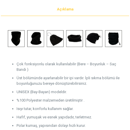
Açıklama
Çok fonksiyonlu olarak kullanılabilir (Bere – Boyunluk – Saç
Bandı )
Üst bölümünde ayarlanabilir bir ipi vardır. İpli sıkma bölümü ile
boyunluğunuzu bereye dönüştürebilirsiniz.
UNISEX (Bay-Bayan) modeldir.
%100 Polyester malzemeden üretilmiştir .
Isıyı tutar, konforlu kullanım sağlar.
Hafif, yumuşak ve esnek yapıdadır, terletmez.
Polar kumaş, yapısından dolayı hızlı kurur.