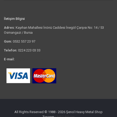
İletişim Bilgisi
Adres:
Kayıhan Mahallesi İnönü Caddesi İnegöl Çarşısı No: 14 / 53
Osmangazi / Bursa
Gsm:
0532 557 23 97
Telefon:
0224 223 03 33
E-mail:
bilgi@tshirtkrali.com
All Rights Reserved © 1988 - 2026 Şenol Heavy Metal Shop
Tasarım :
INFO Bilişim