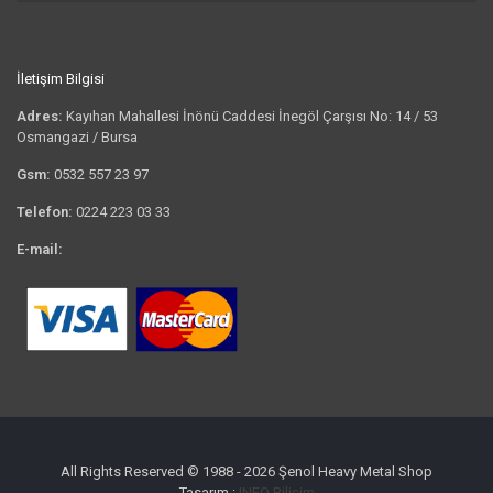
İletişim Bilgisi
Adres:
Kayıhan Mahallesi İnönü Caddesi İnegöl Çarşısı No: 14 / 53
Osmangazi / Bursa
Gsm:
0532 557 23 97
Telefon:
0224 223 03 33
E-mail:
bilgi@tshirtkrali.com
All Rights Reserved © 1988 - 2026 Şenol Heavy Metal Shop
Tasarım :
INFO Bilişim