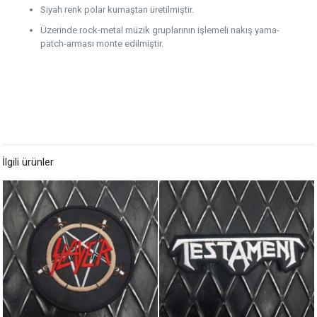
Siyah renk polar kumaştan üretilmiştir.
Üzerinde rock-metal müzik gruplarının işlemeli nakış yama-
patch-arması monte edilmiştir.
İlgili ürünler