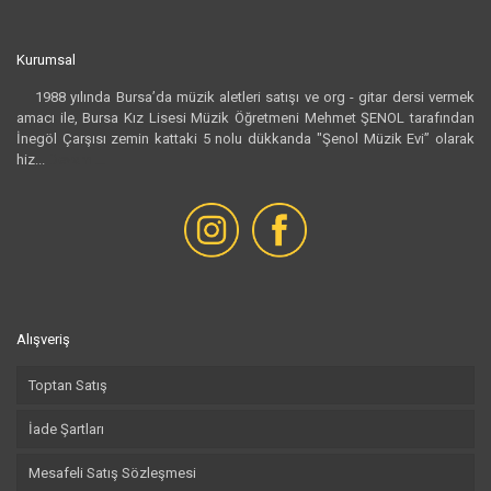
Kurumsal
1988 yılında Bursa’da müzik aletleri satışı ve org - gitar dersi vermek
amacı ile, Bursa Kız Lisesi Müzik Öğretmeni Mehmet ŞENOL tarafından
İnegöl Çarşısı zemin kattaki 5 nolu dükkanda "Şenol Müzik Evi” olarak
hiz...
Devamı...
Alışveriş
Toptan Satış
İade Şartları
Mesafeli Satış Sözleşmesi