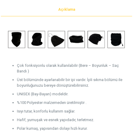
Açıklama
Çok fonksiyonlu olarak kullanılabilir (Bere – Boyunluk – Saç
Bandı )
Üst bölümünde ayarlanabilir bir ipi vardır. İpli sıkma bölümü ile
boyunluğunuzu bereye dönüştürebilirsiniz.
UNISEX (Bay-Bayan) modeldir.
%100 Polyester malzemeden üretilmiştir .
Isıyı tutar, konforlu kullanım sağlar.
Hafif, yumuşak ve esnek yapıdadır, terletmez.
Polar kumaş, yapısından dolayı hızlı kurur.