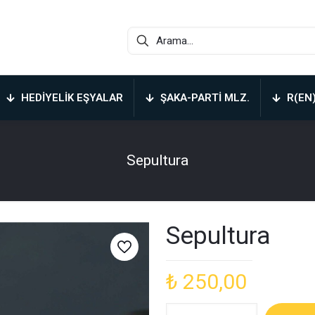
HEDIYELIK EŞYALAR
ŞAKA-PARTI MLZ.
R(EN
Sepultura
Sepultura
₺
250,00
Sepultura