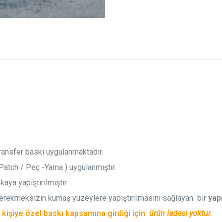
transfer baskı uygulanmaktadır.
Patch / Peç -Yama ) uygulanmıştır.
aya yapıştırılmıştır.
gerekmeksizin kumaş yüzeylere yapıştırılmasını sağlayan bir
yapı
e
kişiye özel baskı kapsamına girdiği için
ürün iadesi yoktur.