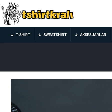
T-SHIRT
SWEATSHIRT
AKSESUARLAR