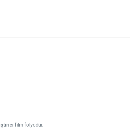
ştırıcı
film folyodur.