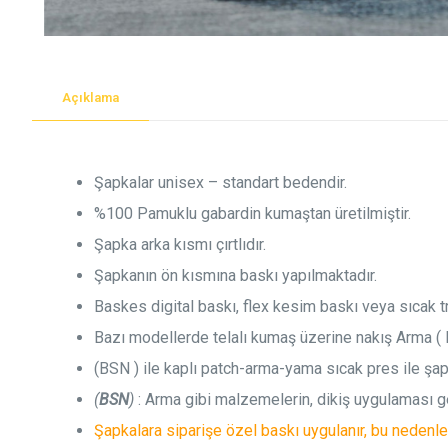
Açıklama
Şapkalar unisex – standart bedendir.
%100 Pamuklu gabardin kumaştan üretilmiştir.
Şapka arka kısmı çırtlıdır.
Şapkanın ön kısmına baskı yapılmaktadır.
Baskes digital baskı, flex kesim baskı veya sıcak 
Bazı modellerde telalı kumaş üzerine nakış Arma ( 
(BSN ) ile kaplı patch-arma-yama sıcak pres ile şapk
(
BSN
)
: Arma gibi malzemelerin, dikiş uygulaması 
Şapkalara siparişe özel baskı uygulanır, bu nedenl