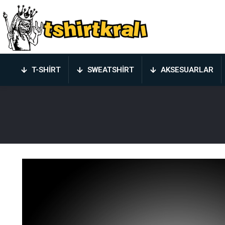
T-SHIRT
SWEATSHIRT
AKSESUARLAR