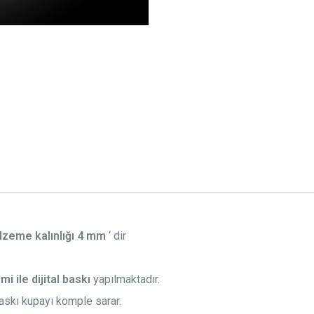
lzeme kalınlığı 4 mm
‘ dir
 ile dijital baskı
yapılmaktadır.
askı kupayı komple sarar.