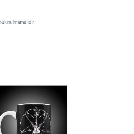
bulunulmamalıdır.