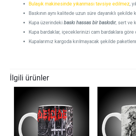
Bulaşık makinesinde yıkanması tavsiye edilmez
, y
Baskının aynı kalitede uzun süre dayanıklı şekilde 
Kupa üzerindeki
baskı hassas bir baskıdır
, sert ve
Kupa bardaklar, içeceklerinizi cam bardaklara göre
Kupalarımız kargoda kırılmayacak şekilde paketlen
İlgili ürünler