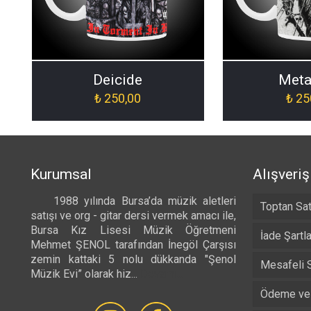
Deicide
Meta
₺
250,00
₺
25
Kurumsal
Alışveriş
1988 yılında Bursa’da müzik aletleri
Toptan Sat
satışı ve org - gitar dersi vermek amacı ile,
Bursa Kız Lisesi Müzik Öğretmeni
İade Şartla
Mehmet ŞENOL tarafından İnegöl Çarşısı
zemin kattaki 5 nolu dükkanda "Şenol
Mesafeli 
Müzik Evi” olarak hiz...
Devamı...
Ödeme ve 