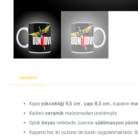
Açıklama
Kupa
yüksekliği 9,5 cm
;
çapı 8,5 cm
; kupanın
ma
Kaliteli
seramik
malzemeden üretilmiştir.
Optik
beyaz
renktedir, üzerine
süblimasyon yöntemi
Kupanın her iki yüzüne de baskı uygulanmaktadır. B