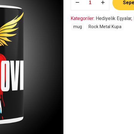
Sepe
Jovi
adet
Kategoriler:
Hediyelik Eşyalar
,
mug
Rock Metal Kupa