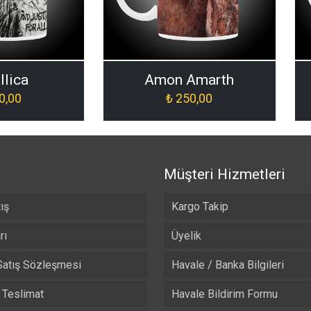
llica
Amon Amarth
0,00
₺
250,00
Müşteri Hizmetleri
ış
Kargo Takip
rı
Üyelik
Satış Sözleşmesi
Havale / Banka Bilgileri
Teslimat
Havale Bildirim Formu