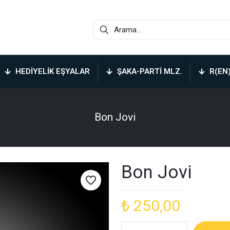
HEDIYELIK EŞYALAR
ŞAKA-PARTI MLZ.
R(EN
Bon Jovi
Bon Jovi
₺
250,00
Bon