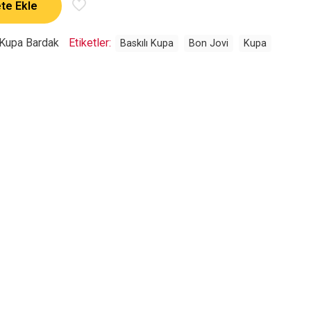
te Ekle
Kupa Bardak
Etiketler:
Baskılı Kupa
Bon Jovi
Kupa