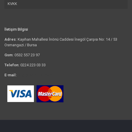
KVKK
İletişim Bilgisi
Adres:
Kayıhan Mahallesi İnönü Caddesi İnegöl Çarşısı No: 14 / 53
Osmangazi / Bursa
Gsm:
0532 557 23 97
Telefon:
0224 223 03 33
E-mail:
bilgi@tshirtkrali.com