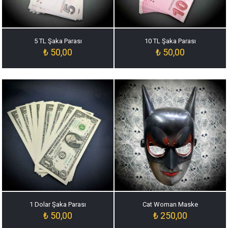
5 TL Şaka Parası
10 TL Şaka Parası
₺
50,00
₺
50,00
1 Dolar Şaka Parası
Cat Woman Maske
₺
50,00
₺
250,00