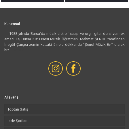
Kurumsal
1988 yılında Bursa’da müzik aletleri satışı ve org - gitar dersi vermek
amacı ile, Bursa Kız Lisesi Müzik Öğretmeni Mehmet ŞENOL tarafından
İnegöl Çarşısı zemin kattaki 5 nolu dükkanda "Şenol Müzik Evi” olarak
hiz...
Devamı...
Alışveriş
Toptan Satış
İade Şartları