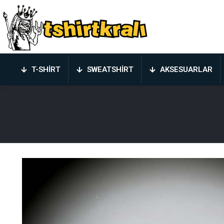
T-SHIRT
SWEATSHIRT
AKSESUARLAR