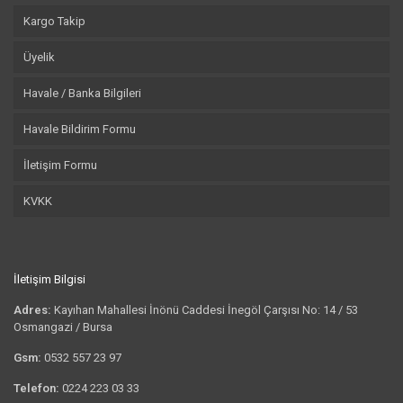
Kargo Takip
Üyelik
Havale / Banka Bilgileri
Havale Bildirim Formu
İletişim Formu
KVKK
İletişim Bilgisi
Adres:
Kayıhan Mahallesi İnönü Caddesi İnegöl Çarşısı No: 14 / 53
Osmangazi / Bursa
Gsm:
0532 557 23 97
Telefon:
0224 223 03 33