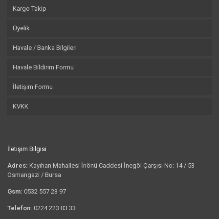
Kargo Takip
Üyelik
Havale / Banka Bilgileri
Havale Bildirim Formu
İletişim Formu
KVKK
İletişim Bilgisi
Adres:
Kayıhan Mahallesi İnönü Caddesi İnegöl Çarşısı No: 14 / 53
Osmangazi / Bursa
Gsm:
0532 557 23 97
Telefon:
0224 223 03 33