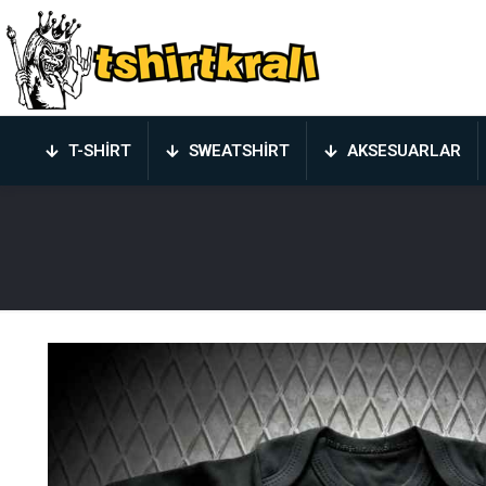
T-SHIRT
SWEATSHIRT
AKSESUARLAR