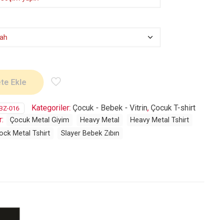
te Ekle
Kategoriler:
Çocuk - Bebek - Vitrin
,
Çocuk T-shirt
BZ-016
r:
Çocuk Metal Giyim
Heavy Metal
Heavy Metal Tshirt
ock Metal Tshirt
Slayer Bebek Zıbın