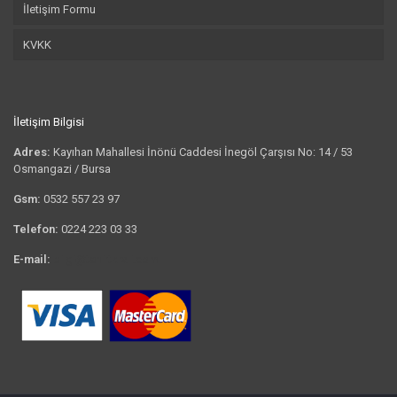
İletişim Formu
KVKK
İletişim Bilgisi
Adres:
Kayıhan Mahallesi İnönü Caddesi İnegöl Çarşısı No: 14 / 53
Osmangazi / Bursa
Gsm:
0532 557 23 97
Telefon:
0224 223 03 33
E-mail:
bilgi@tshirtkrali.com