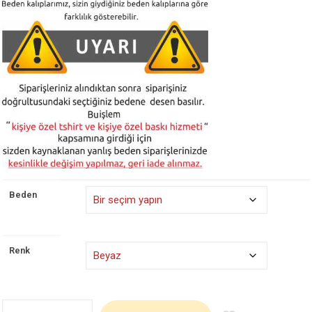
Beden
Renk
Y