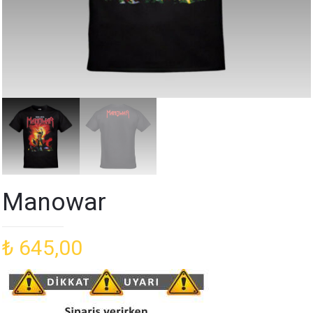
Manowar
₺
645,00