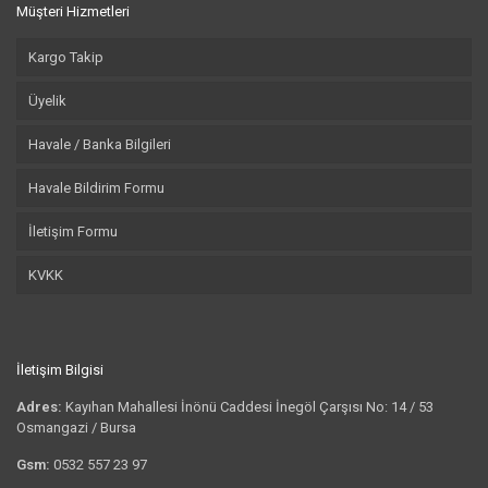
Müşteri Hizmetleri
Kargo Takip
Üyelik
Havale / Banka Bilgileri
Havale Bildirim Formu
İletişim Formu
KVKK
İletişim Bilgisi
Adres:
Kayıhan Mahallesi İnönü Caddesi İnegöl Çarşısı No: 14 / 53
Osmangazi / Bursa
Gsm:
0532 557 23 97