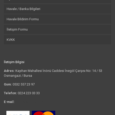
Havale / Banka Bilgileri
Havale Bildirim Formu
İletişim Formu
KVKK
İletişim Bilgisi
Adres:
Kayıhan Mahallesi İnönü Caddesi İnegöl Çarşısı No: 14 / 53
Osmangazi / Bursa
Gsm:
0532 557 23 97
Telefon:
0224 223 03 33
E-mail:
bilgi@tshirtkrali.com