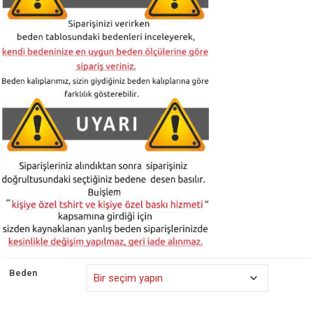
₺ 525,00
Beden