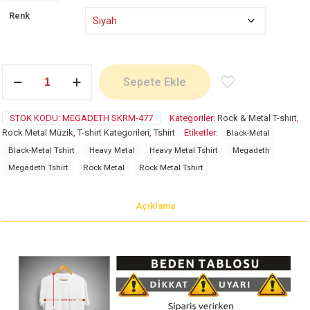
Renk
Megadeth
Sepete Ekle
adet
STOK KODU:
MEGADETH SKRM-477
Kategoriler:
Rock & Metal T-shirt
,
Rock Metal Müzik
,
T-shirt Kategorileri
,
Tshirt
Etiketler:
Black-Metal
Black-Metal Tshirt
Heavy Metal
Heavy Metal Tshirt
Megadeth
Megadeth Tshirt
Rock Metal
Rock Metal Tshirt
Açıklama