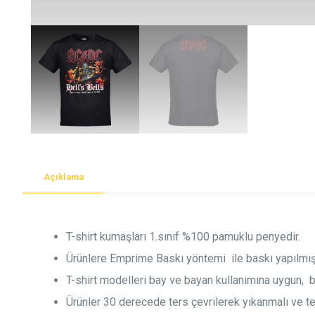
Açıklama
T-shirt kumaşları 1.sınıf %100 pamuklu penyedir.
Ürünlere Emprime Baskı yöntemi ile baskı yapılmışt
T-shirt modelleri bay ve bayan kullanımına uygun, 
Ürünler 30 derecede ters çevrilerek yıkanmalı ve ters