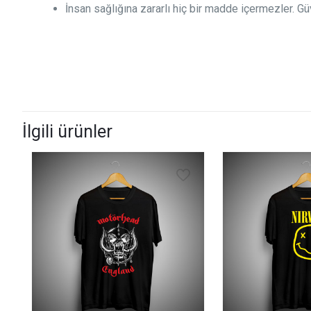
İnsan sağlığına zararlı hiç bir madde içermezler. Güv
İlgili ürünler