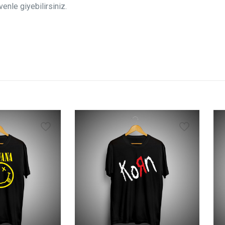
enle giyebilirsiniz.