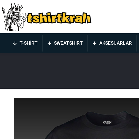
T-SHIRT
SWEATSHIRT
AKSESUARLAR