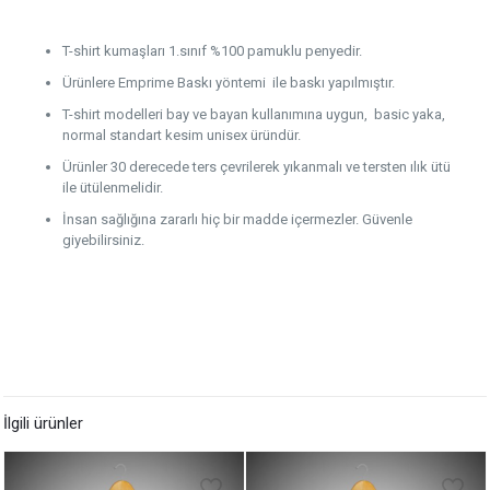
T-shirt kumaşları 1.sınıf %100 pamuklu penyedir.
Ürünlere Emprime Baskı yöntemi ile baskı yapılmıştır.
T-shirt modelleri bay ve bayan kullanımına uygun, basic yaka,
normal standart kesim unisex üründür.
Ürünler 30 derecede ters çevrilerek yıkanmalı ve tersten ılık ütü
ile ütülenmelidir.
İnsan sağlığına zararlı hiç bir madde içermezler. Güvenle
giyebilirsiniz.
İlgili ürünler