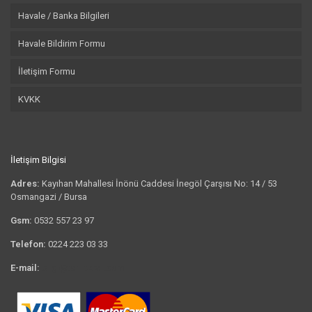
Havale / Banka Bilgileri
Havale Bildirim Formu
İletişim Formu
KVKK
İletişim Bilgisi
Adres:
Kayıhan Mahallesi İnönü Caddesi İnegöl Çarşısı No: 14 / 53
Osmangazi / Bursa
Gsm:
0532 557 23 97
Telefon:
0224 223 03 33
E-mail:
bilgi@tshirtkrali.com