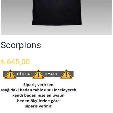
Scorpions
₺
645,00