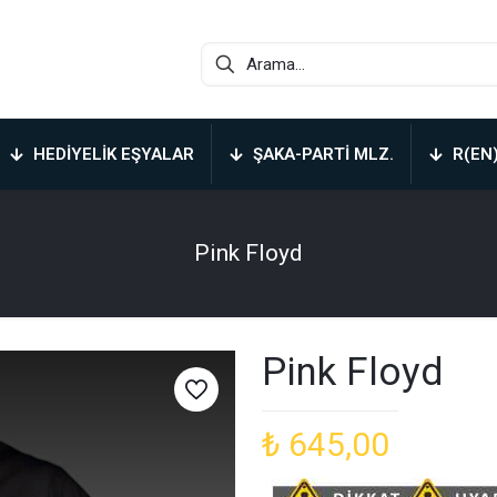
HEDIYELIK EŞYALAR
ŞAKA-PARTI MLZ.
R(EN
Pink Floyd
Pink Floyd
₺
645,00