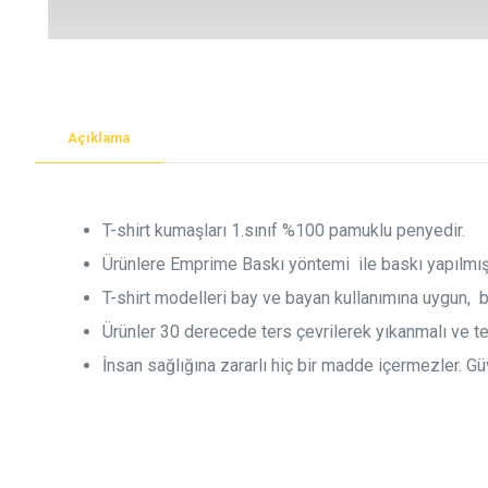
Açıklama
T-shirt kumaşları 1.sınıf %100 pamuklu penyedir.
Ürünlere Emprime Baskı yöntemi ile baskı yapılmışt
T-shirt modelleri bay ve bayan kullanımına uygun, 
Ürünler 30 derecede ters çevrilerek yıkanmalı ve ters
İnsan sağlığına zararlı hiç bir madde içermezler. Güv