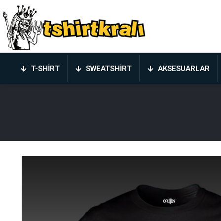
T-SHIRT
SWEATSHIRT
AKSESUARLAR