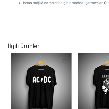
İnsan sağlığına zararlı hiç bir madde içermezler. Güv
İlgili ürünler