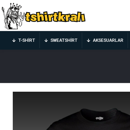
T-SHIRT
SWEATSHIRT
AKSESUARLAR