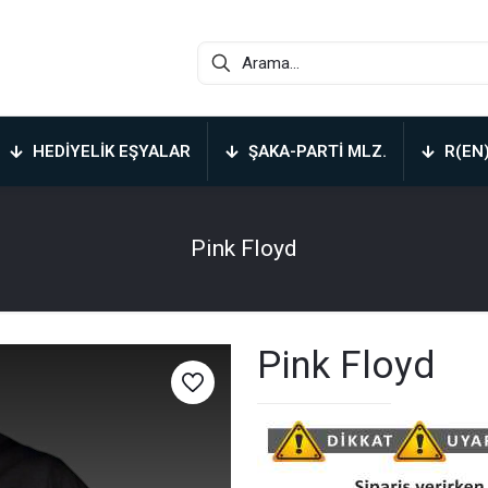
HEDIYELIK EŞYALAR
ŞAKA-PARTI MLZ.
R(EN
Pink Floyd
Pink Floyd