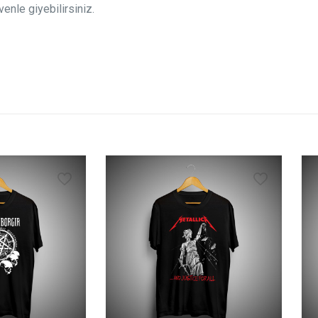
enle giyebilirsiniz.