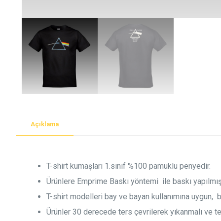
Açıklama
T-shirt kumaşları 1.sınıf %100 pamuklu penyedir.
Ürünlere Emprime Baskı yöntemi ile baskı yapılmışt
T-shirt modelleri bay ve bayan kullanımına uygun, 
Ürünler 30 derecede ters çevrilerek yıkanmalı ve ters