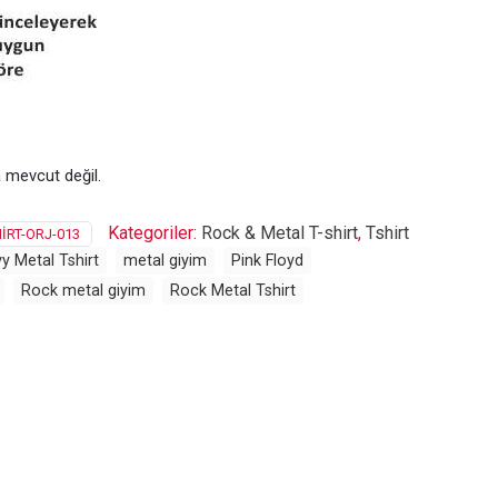
 mevcut değil.
Kategoriler:
Rock & Metal T-shirt
,
Tshirt
IRT-ORJ-013
y Metal Tshirt
metal giyim
Pink Floyd
Rock metal giyim
Rock Metal Tshirt