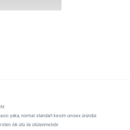
ır.
basic yaka, normal standart kesim unisex üründür.
ten ılık ütü ile ütülenmelidir.