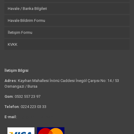
Havale / Banka Bilgileri
Havale Bildirim Formu
İletişim Formu
KVKK
İletişim Bilgisi
Adres:
Kayıhan Mahallesi İnönü Caddesi İnegöl Çarşısı No: 14 / 53
Osmangazi / Bursa
Gsm:
0532 557 23 97
Telefon:
0224 223 03 33
E-mail:
bilgi@tshirtkrali.com