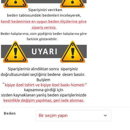
₺ 525,00
Beden