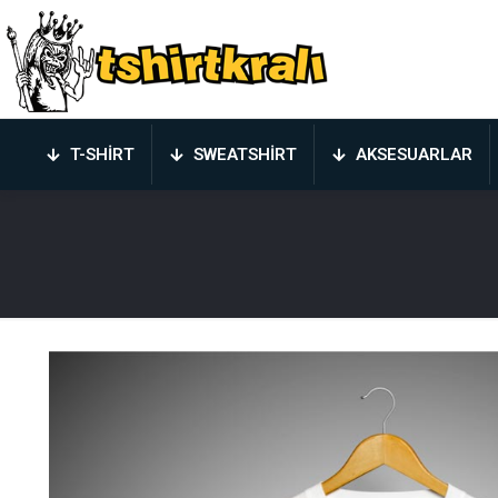
T-SHIRT
SWEATSHIRT
AKSESUARLAR