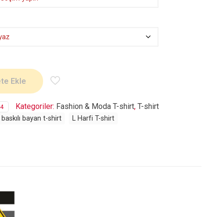
te Ekle
Kategoriler:
Fashion & Moda T-shirt
,
T-shirt
14
baskılı bayan t-shirt
L Harfi T-shirt