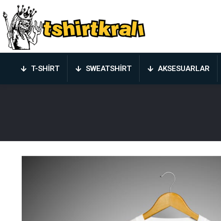
T-SHIRT
SWEATSHIRT
AKSESUARLAR