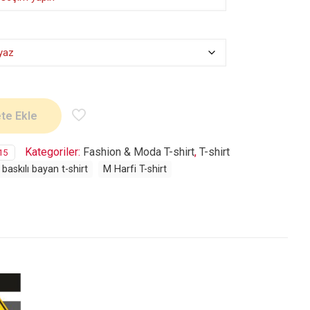
te Ekle
Kategoriler:
Fashion & Moda T-shirt
,
T-shirt
15
baskılı bayan t-shirt
M Harfi T-shirt