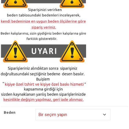
₺ 525,00
Beden