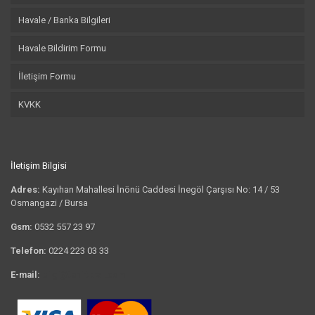
Havale / Banka Bilgileri
Havale Bildirim Formu
İletişim Formu
KVKK
İletişim Bilgisi
Adres:
Kayıhan Mahallesi İnönü Caddesi İnegöl Çarşısı No: 14 / 53
Osmangazi / Bursa
Gsm:
0532 557 23 97
Telefon:
0224 223 03 33
E-mail:
bilgi@tshirtkrali.com